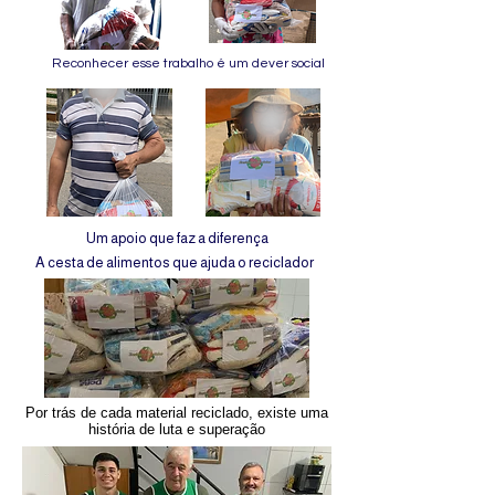
Reconhecer esse trabalho é um dever social
Um apoio que faz a diferença
A cesta de alimentos que ajuda o reciclador
Por trás de cada material reciclado, existe uma
história de luta e superação