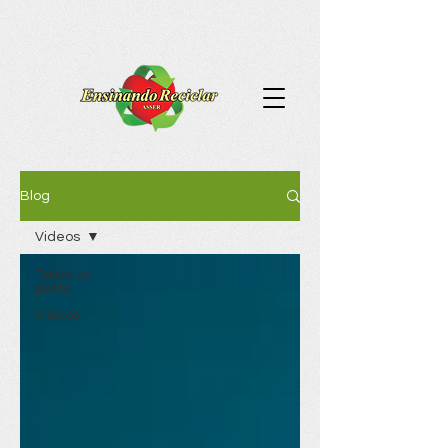
Blog
Videos
Todos os
posts
Videos